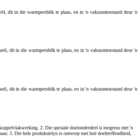
l, dit in die warmpersblik te plaas, en in 'n vakuumtoestand deur 'n
ël, dit in die warmpersblik te plaas, en in 'n vakuumtoestand deur 'n
ël, dit in die warmpersblik te plaas, en in 'n vakuumtoestand deur 'n
koppelvlakwerking. 2. Die spesiale doelonderdeel is toegerus met 'n
aar. 3. Die hele produksielyn is ontwerp met hoë doeltreffendheid,