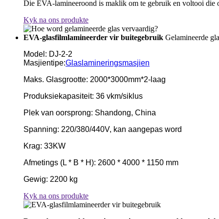
Die EVA-lamineeroond is maklik om te gebruik en voltooi die o
Kyk na ons produkte
EVA-glasfilmlamineerder vir buitegebruik
Gelamineerde gla
Model: DJ-2-2
Masjientipe:
Glaslamineringsmasjien
Maks. Glasgrootte: 2000*3000mm*2-laag
Produksiekapasiteit: 36 vkm/siklus
Plek van oorsprong: Shandong, China
Spanning: 220/380/440V, kan aangepas word
Krag: 33KW
Afmetings (L * B * H): 2600 * 4000 * 1150 mm
Gewig: 2200 kg
Kyk na ons produkte