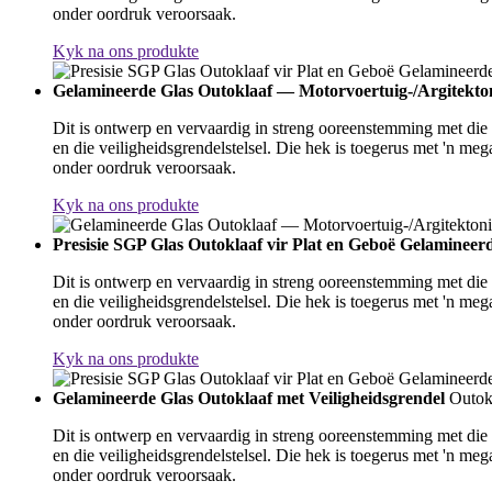
onder oordruk veroorsaak.
Kyk na ons produkte
Gelamineerde Glas Outoklaaf — Motorvoertuig-/Argitektoni
Dit is ontwerp en vervaardig in streng ooreenstemming met die nas
en die veiligheidsgrendelstelsel. Die hek is toegerus met 'n meg
onder oordruk veroorsaak.
Kyk na ons produkte
Presisie SGP Glas Outoklaaf vir Plat en Geboë Gelamineer
Dit is ontwerp en vervaardig in streng ooreenstemming met die nas
en die veiligheidsgrendelstelsel. Die hek is toegerus met 'n meg
onder oordruk veroorsaak.
Kyk na ons produkte
Gelamineerde Glas Outoklaaf met Veiligheidsgrendel
Outokl
Dit is ontwerp en vervaardig in streng ooreenstemming met die nas
en die veiligheidsgrendelstelsel. Die hek is toegerus met 'n meg
onder oordruk veroorsaak.