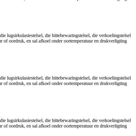
ie lugsirkulasiestelsel, die hittebewaringstelsel, die verkoelingstelsel
uur of oordruk, en sal afkoel onder oortemperatuur en drukverligting
ie lugsirkulasiestelsel, die hittebewaringstelsel, die verkoelingstelsel
uur of oordruk, en sal afkoel onder oortemperatuur en drukverligting
ie lugsirkulasiestelsel, die hittebewaringstelsel, die verkoelingstelsel
uur of oordruk, en sal afkoel onder oortemperatuur en drukverligting