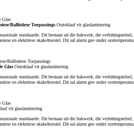
ese/Ballistiese Toepassings
Outoklaaf vir glaslaminering
ionale standaarde. Dit bestaan ​​uit die bakwerk, die verhittingstelsel, d
aniese en elektriese skakeltoestel. Dit sal alarm gee onder oortemperat
de Glas
Outoklaaf vir glaslaminering
ionale standaarde. Dit bestaan ​​uit die bakwerk, die verhittingstelsel, d
aniese en elektriese skakeltoestel. Dit sal alarm gee onder oortemperat
aaf vir glaslaminering
ionale standaarde. Dit bestaan ​​uit die bakwerk, die verhittingstelsel, d
aniese en elektriese skakeltoestel. Dit sal alarm gee onder oortemperat