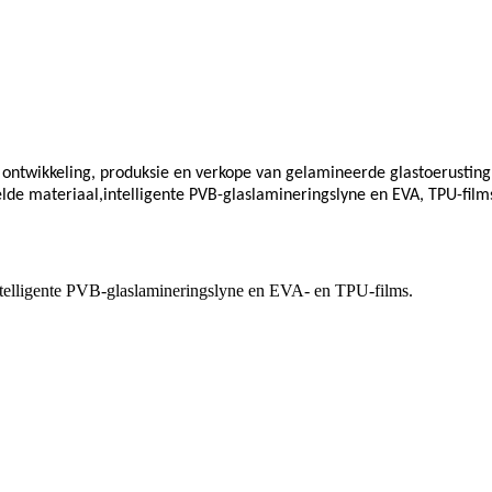
 ontwikkeling, produksie en verkope van gelamineerde glastoerusting
elde materiaal,
intelligente PVB-glaslamineringslyne en EVA, TPU-film
intelligente PVB-glaslamineringslyne en EVA- en TPU-films.